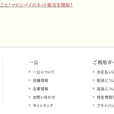
n
ごと！マロンパイのネット販売を開始！
e
一公
ご利用ガ
一公について
お支払い
店舗情報
配送につ
企業情報
返品につ
お問い合わせ
特定商取
サイトマップ
プライバ