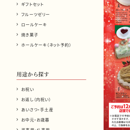
ギフトセット
フルーツゼリー
ロールケーキ
焼き菓子
ホールケーキ（ネット予約）
用途から探す
お祝い
お返し（内祝い）
あいさつ・手土産
お中元・お歳暮
弔事用・仏事用