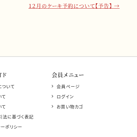
１２月のケーキ予約について【予告】
→
イド
会員メニュー
について
会員ページ
いて
ログイン
いて
お買い物カゴ
引法に基づく表記
シーポリシー