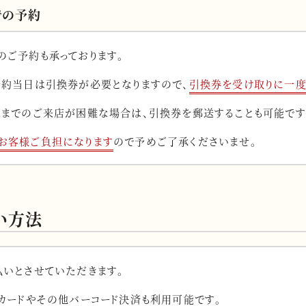
での予約
のご予約も承っております。
予約当日は引換券が必要となりますので、
引換券を受け取りに一度
スまでのご来店が困難な場合は、引換券を郵送することも可能です
お客様ご負担になります
ので予めご了承くださいませ。
い方法
払いとさせていただきます。
トカードやその他バーコード決済も利用可能です。