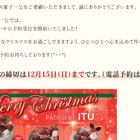
ス菓子一公をご愛顧いただきまして、誠にありがとうございます。
一公では、
ーキの予約受付を開始いたしました！
なクリスマスをお過ごしできますよう、ひとつひとつ心を込めて作
予約お待ちしております(*^^*)
の締切は
12月15日（日）まで
です。（電話予約は1