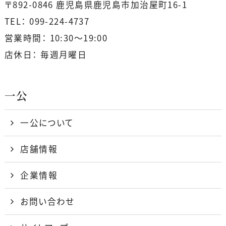
〒892-0846 鹿児島県鹿児島市加治屋町16-1
k
TEL： 099-224-4737
営業時間： 10:30〜19:00
店休日： 毎週月曜日
一公
一公について
店舗情報
企業情報
お問い合わせ