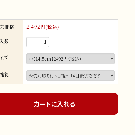
売価格
2,492円(税込)
入数
イズ
確認