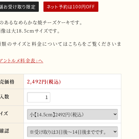
舗お受け取り限定
ネット予約は100円OFF
くのあるなめらかな焼チーズケーキです。
像は大18.5cmサイズです。
種類のサイズと料金についてはこちらをご覧くださいま
「アントルメ料金表」へ
売価格
2,492円(税込)
入数
イズ
確認