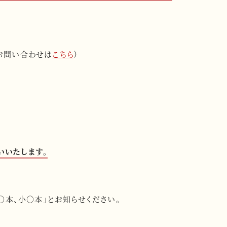
お問い合わせは
こちら
）
いいたします。
○本、小○本」とお知らせください。