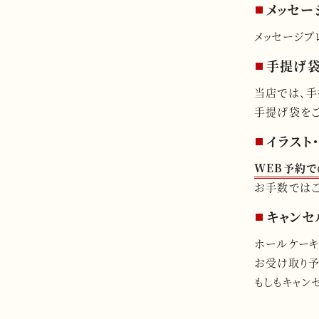
メッセー
メッセージプ
手提げ袋
当店では、手
手提げ袋をご
イラスト
WEB予約で
お手数では
キャンセ
ホールケーキ
お受け取り予
もしもキャン