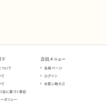
イド
会員メニュー
について
会員ページ
いて
ログイン
いて
お買い物カゴ
引法に基づく表記
シーポリシー