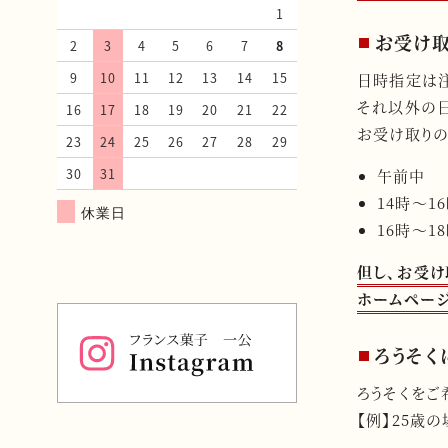
1
お受け
2
3
4
5
6
7
8
9
10
11
12
13
14
15
日時指定は
それ以外の
16
17
18
19
20
21
22
お受け取りの
23
24
25
26
27
28
29
30
31
午前中
14時〜1
休業日
16時〜1
但し、お受け
ホームペー
ろうそく
ろうそくをご
【例】25歳の