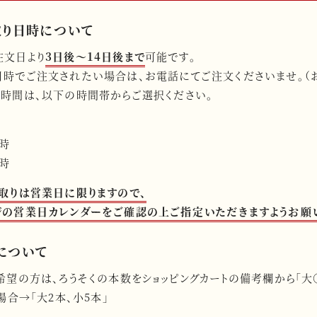
取り日時について
注文日より
3日後〜14日後まで
可能です。
日時でご注文されたい場合は、お電話にてご注文くださいませ。（
時間は、以下の時間帯からご選択ください。
6時
8時
取りは営業日に限りますので、
ジの営業日カレンダーをご確認の上ご指定いただきますようお願
について
希望の方は、ろうそくの本数をショッピングカートの備考欄から「大
場合→「大2本、小5本」