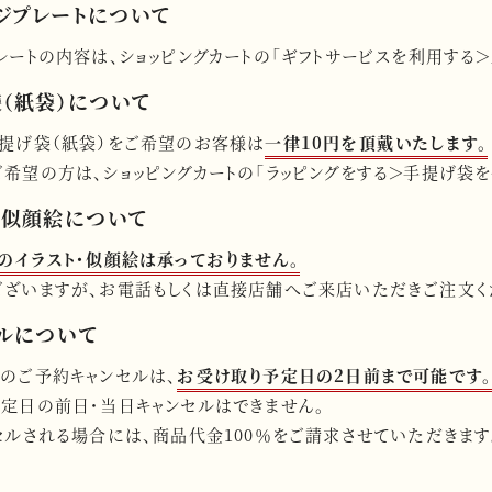
ジプレートについて
レートの内容は、ショッピングカートの「ギフトサービスを利用する＞
（紙袋）について
提げ袋（紙袋）をご希望のお客様は
一律10円を頂戴いたします。
希望の方は、ショッピングカートの「ラッピングをする＞手提げ袋を
・似顔絵について
のイラスト・似顔絵は承っておりません。
ございますが、お電話もしくは直接店舗へご来店いただきご注文く
ルについて
のご予約キャンセルは、
お受け取り予定日の2日前まで可能です
定日の前日・当日キャンセルはできません。
セルされる場合には、商品代金100％をご請求させていただきます