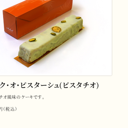
ク・オ・ピスターシュ(ピスタチオ)
チオ風味のケーキです。
2円（税込）