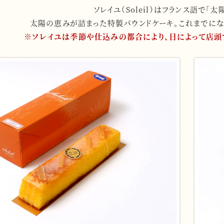
ソレイユ（Soleil）はフランス語で「
太陽の恵みが詰まった特製パウンドケーキ。これまでに
※ソレイユは季節や仕込みの都合により、日によって店頭