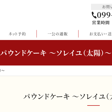
ネット予約
一公の通販
お支払い・送
パウンドケーキ 〜ソレイユ（太陽）〜
）〜
パウンドケーキ
〜ソレイユ（