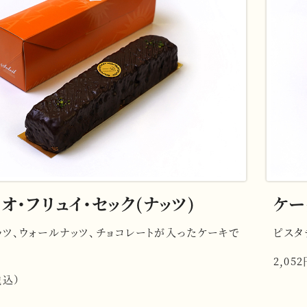
オ・フリュイ・セック(ナッツ)
ケー
ッツ、ウォールナッツ、チョコレートが入ったケーキで
ピスタ
2,05
税込）