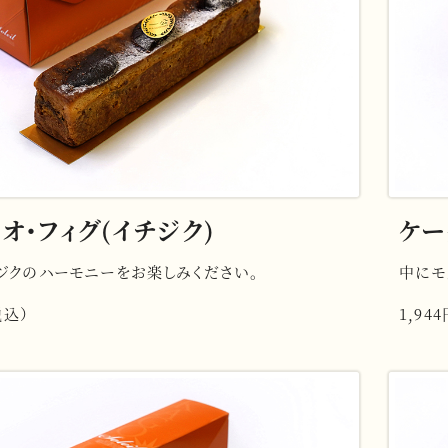
オ・フィグ(イチジク)
ケー
ジクのハーモニーをお楽しみください。
中にモ
税込）
1,94