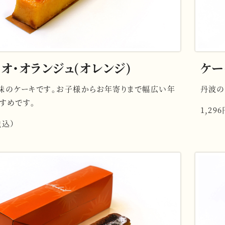
オ・オランジュ(オレンジ)
ケー
味のケーキです。お子様からお年寄りまで幅広い年
丹波の
すめです。
1,29
税込）